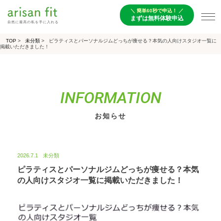
＼ 簡単60秒で申込！ ／
まずは無料体験申込
自然に最高の私を手に入れる
TOP
>
未分類
>
ピラティスとパーソナルジムどっちが痩せる？本気の人向けスタジオ一覧に
掲載いただきました！
INFORMATION
お知らせ
2026.7.1
未分類
ピラティスとパーソナルジムどっちが痩せる？本気
の人向けスタジオ一覧に掲載いただきました！