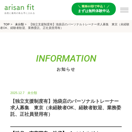
＼ 簡単60秒で申込！ ／
まずは無料体験申込
自然に最高の私を手に入れる
TOP
>
未分類
>
【独立支援制度有】池袋店のパーソナルトレーナー求人募集 東京（未経験
者OK、経験者歓迎、業務委託、正社員登用有）
INFORMATION
お知らせ
2025.12.7
未分類
【独立支援制度有】池袋店のパーソナルトレーナー
求人募集 東京（未経験者OK、経験者歓迎、業務委
託、正社員登用有）