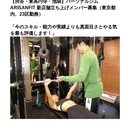
【渋谷・東高円寺・池袋】パーソナルジム
ARISANFIT 新店舗立ち上げメンバー募集（東京都
内、23区勤務）
「今のスキル・能力や実績よりも真面目さとやる気
を最も評価します！」