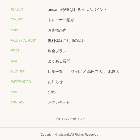
arisan fitが選ばれる４つのポイント
REASON
トレーナー紹介
TRAINER
お客様の声
VOICE
無料体験ご利用の流れ
FREE TRIAL FLOW
料金プラン
PRICE
よくある質問
Q&A
店舗一覧
渋谷店
／
高円寺店
／
池袋店
LOCATION
お知らせ
INFORMATION
SNS
SNS
お問い合わせ
CONTACT
プライバシーポリシー
Copyright © arisanfit All Rights Reserved.