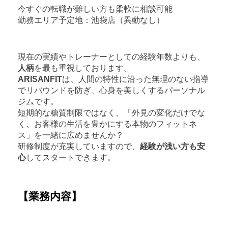
今すぐの転職が難しい方も柔軟に相談可能
勤務エリア予定地：池袋店（異動なし）
現在の実績やトレーナーとしての経験年数よりも、
人柄
を最も重視しております。
ARISANFIT
は、人間の特性に沿った無理のない指導
でリバウンドを防ぎ、心身を美しくするパーソナル
ジムです。
短期的な糖質制限ではなく、「外見の変化だけでな
く、お客様の生活を豊かにする本物のフィットネ
ス」を一緒に広めませんか？
研修制度が充実していますので、
経験が浅い方も安
心
してスタートできます。
【業務内容】