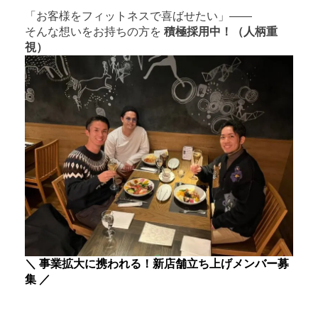
「お客様をフィットネスで喜ばせたい」――
そんな想いをお持ちの方を
積極採用中！（人柄重
視）
＼ 事業拡大に携われる！新店舗立ち上げメンバー募
集 ／