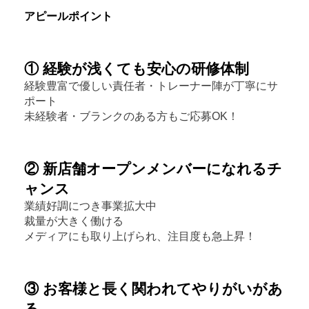
アピールポイント
① 経験が浅くても安心の研修体制
経験豊富で優しい責任者・トレーナー陣が丁寧にサ
ポート
未経験者・ブランクのある方もご応募OK！
② 新店舗オープンメンバーになれるチ
ャンス
業績好調につき事業拡大中
裁量が大きく働ける
メディアにも取り上げられ、注目度も急上昇！
③ お客様と長く関われてやりがいがあ
る