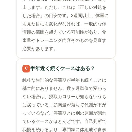
出します。ただし、これは「正しい対処を
した場合」の目安です。3週間以上、体重に
も見た目にも変化がなければ、一般的な停
滞期の範囲を超えている可能性があり、食
事量やトレーニング内容そのものを見直す
必要があります。
半年近く続くケースはある？
C
純粋な生理的な停滞期が半年も続くことは
基本的にありません。数ヶ月単位で変わら
ない場合は、摂取カロリーが知らないうち
に戻っている、筋肉量が落ちて代謝が下が
っているなど、停滞期とは別の原因が隠れ
ているケースがほとんどです。自己判断で
我慢を続けるより、専門家に体組成や食事