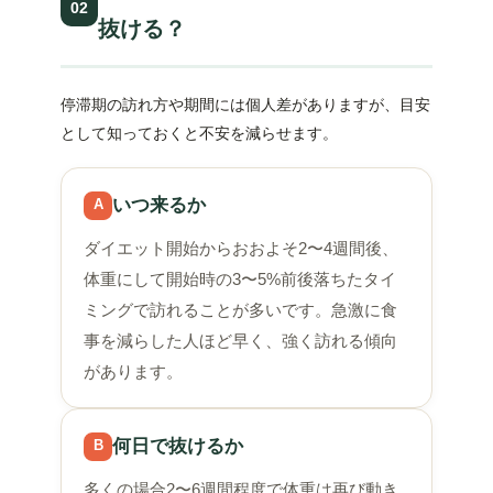
02
抜ける？
停滞期の訪れ方や期間には個人差がありますが、目安
として知っておくと不安を減らせます。
いつ来るか
A
ダイエット開始からおおよそ2〜4週間後、
体重にして開始時の3〜5%前後落ちたタイ
ミングで訪れることが多いです。急激に食
事を減らした人ほど早く、強く訪れる傾向
があります。
何日で抜けるか
B
多くの場合2〜6週間程度で体重は再び動き