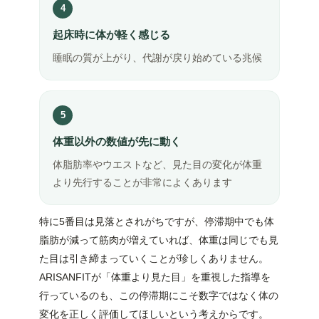
4
起床時に体が軽く感じる
睡眠の質が上がり、代謝が戻り始めている兆候
5
体重以外の数値が先に動く
体脂肪率やウエストなど、見た目の変化が体重
より先行することが非常によくあります
特に5番目は見落とされがちですが、停滞期中でも体
脂肪が減って筋肉が増えていれば、体重は同じでも見
た目は引き締まっていくことが珍しくありません。
ARISANFITが「体重より見た目」を重視した指導を
行っているのも、この停滞期にこそ数字ではなく体の
変化を正しく評価してほしいという考えからです。