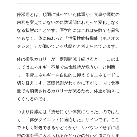
停滞期とは、順調に減っていた体重が、食事や運動の
内容を変えていないのに数週間にわたって変化しなく
なる状態のことです。医学的にはこれは失敗でも異常
でもなく、体に備わった「恒常性維持機能（ホメオス
タシス）」が働いている状態だと考えられています。
体は摂取カロリーが一定期間減り続けると、「このま
まではエネルギー不足で生命維持が危うい」と判断
し、消費エネルギーを自動的に抑えて省エネモードに
切り替えます。基礎代謝がわずかに下がり、同じ食事
量でも消費されるカロリーが減るため、体重が動きに
くくなるのです。
つまり停滞期は「痩せにくい体質になった」のではな
く、「体がダイエットに適応した」サインです。ここ
で正しく対処できるかどうかが、リバウンドせずに理
想の体を手に入れられるかどうかの分かれ道になりま