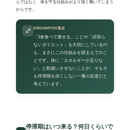
らではなく、体を守る仕組みがより強く働いてしまう
からです。
ARISANFITの視点
「3食食べて痩せる」ことや「頑張ら
ないダイエット」を大切にしているの
も、まさにこの仕組みを踏まえてのこ
とです。体に「エネルギーが足りな
い」と勘違いさせないことが、そもそ
も停滞期を深くしない一番の近道だと
考えています。
停滞期はいつ来る？何日くらいで