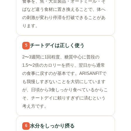
食事を、魚・大豆製品・オートミール・そ
ばなど違う食材に置き換えることで、体へ
の刺激が変わり停滞を打破できることがあ
ります。
チートデイは正しく使う
5
2〜3週間に1回程度、糖質中心に普段の
1.5〜2倍のカロリーを摂り、翌日から通常
の食事に戻すのが基本です。ARISANFITで
も我慢しすぎないことを大切にしています
が、日頃から3食しっかり食べているからこ
そ、チートデイに頼りすぎずに済むという
考え方です。
水分をしっかり摂る
6