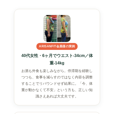
ARISANFIT会員様の実例
40代女性・6ヶ月でウエスト-34cm／体
重-14kg
お酒も外食も楽しみながら。停滞期を経験し
つつも、食事を減らすのではなく内容を調整
することでリバウンドせず結果に。「今、体
重が動かなくて不安」という方も、正しい知
識さえあれば大丈夫です。