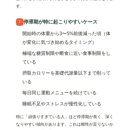
す。
停滞期が特に起こりやすいケース
!
開始時の体重から3〜5%前後減った頃（体
が変化に気づき始めるタイミング）
極端な糖質制限や断食に近い食事制限をし
ている
摂取カロリーを基礎代謝量以下まで削って
いる
毎日同じ運動メニューを続けている
睡眠不足やストレスが慢性化している
特に「頑張りすぎている人」ほど停滞期が長く、深く
なりやすい傾向があります。これは根性が足りないか