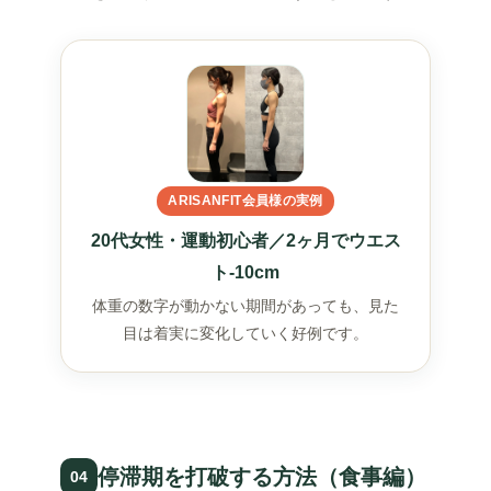
ARISANFIT会員様の実例
20代女性・運動初心者／2ヶ月でウエス
ト-10cm
体重の数字が動かない期間があっても、見た
目は着実に変化していく好例です。
停滞期を打破する方法（食事編）
04