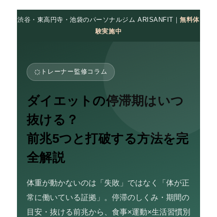
渋谷・東高円寺・池袋のパーソナルジム ARISANFIT｜
無料体
験実施中
トレーナー監修コラム
ダイエットの停滞期はいつ
抜ける？
前兆5つと打破する方法を完
全解説
体重が動かないのは「失敗」ではなく「体が正
常に働いている証拠」。停滞のしくみ・期間の
目安・抜ける前兆から、食事×運動×生活習慣別