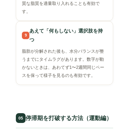
質な脂質を適量取り入れることも有効で
す。
あえて「何もしない」選択肢を持
9
つ
脂肪が分解された後も、水分バランスが整
うまでにタイムラグがあります。数字が動
かないときは、あわてず1〜2週間同じペー
スを保って様子を見るのも有効です。
停滞期を打破する方法（運動編）
05