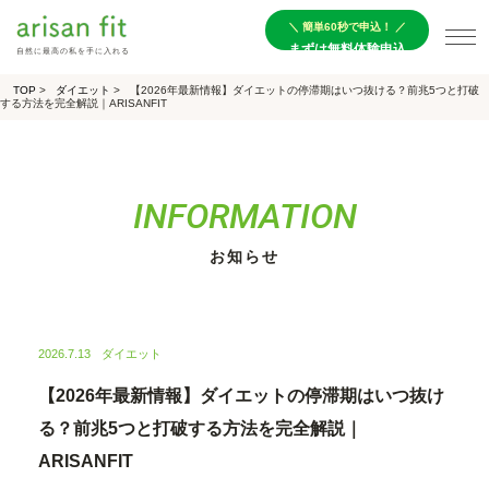
＼ 簡単60秒で申込！ ／
まずは無料体験申込
自然に最高の私を手に入れる
TOP
>
ダイエット
>
【2026年最新情報】ダイエットの停滞期はいつ抜ける？前兆5つと打破
する方法を完全解説｜ARISANFIT
INFORMATION
お知らせ
2026.7.13
ダイエット
【2026年最新情報】ダイエットの停滞期はいつ抜け
る？前兆5つと打破する方法を完全解説｜
ARISANFIT