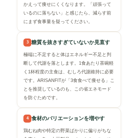
かえって痩せにくくなります。「頑張って
いるのに落ちない」と感じたら、減らす前
にまず食事量を疑ってください。
糖質を抜きすぎていないか見直す
3
極端に不足すると体はエネルギー不足と判
断して代謝を落とします。1食あたり茶碗軽
く1杯程度の主食は、むしろ代謝維持に必要
です。ARISANFITが「3食食べて痩せる」こ
とを推奨しているのも、この省エネモード
を防ぐためです。
食材のバリエーションを増やす
4
鶏むね肉や特定の野菜ばかりに偏りがちな