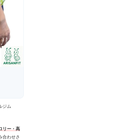
ルジム
ロリー・高
み合わせさ