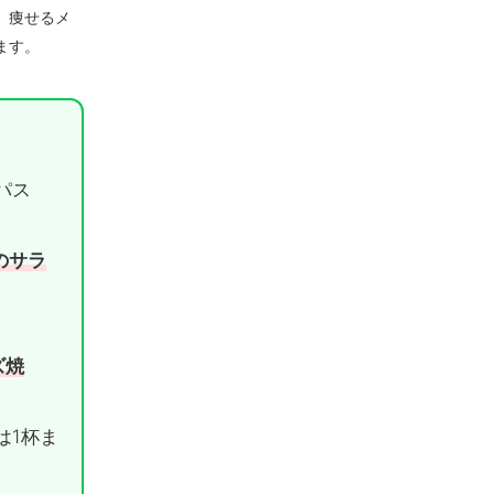
、痩せるメ
ます。
パス
のサラ
ズ焼
は1杯ま