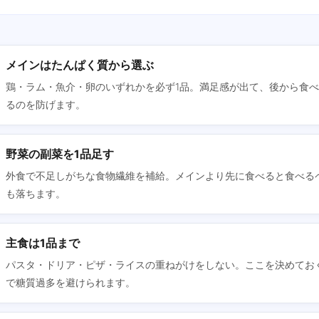
メインはたんぱく質から選ぶ
鶏・ラム・魚介・卵のいずれかを必ず1品。満足感が出て、後から食
るのを防げます。
野菜の副菜を1品足す
外食で不足しがちな食物繊維を補給。メインより先に食べると食べる
も落ちます。
主食は1品まで
パスタ・ドリア・ピザ・ライスの重ねがけをしない。ここを決めてお
で糖質過多を避けられます。