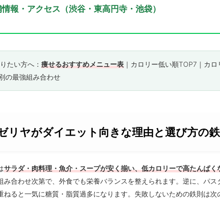
舗情報・アクセス（渋谷・東高円寺・池袋）
知りたい方へ：
痩せるおすすめメニュー表
｜
カロリー低い順TOP7
｜
カロ
別の最強組み合わせ
ゼリヤがダイエット向きな理由と選び方の鉄
は
サラダ・肉料理・魚介・スープが安く揃い、低カロリーで高たんぱく
組み合わせ次第で、外食でも栄養バランスを整えられます。逆に、パス
重ねると一気に糖質・脂質過多になります。失敗しないための鉄則は次