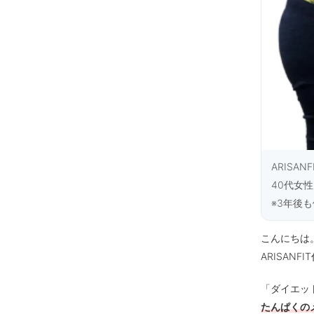
ARISA
40代女
※3年後
こんにちは
ARISAN
「ダイエッ
たんぱくの